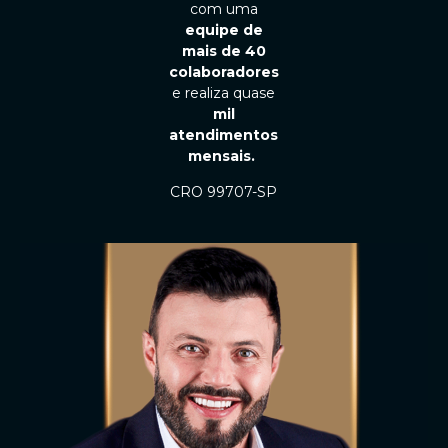
com uma
equipe de
mais de 40
colaboradores
e realiza quase
mil
atendimentos
mensais.
CRO 99707-SP