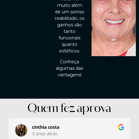
muito além
de um sorriso
reabilitado, os
ganhos são
tanto
funcionais
quanto
estéticos.
Conheça
algumas das
vantagens!
Quem fez aprova
cinthia costa
3 anos atrás