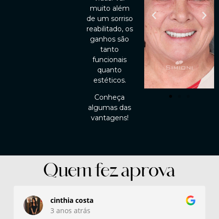
muito além
de um sorriso
reabilitado, os
ganhos são
tanto
funcionais
quanto
estéticos.
Conheça
algumas das
vantagens!
Quem fez aprova
cinthia costa
3 anos atrás