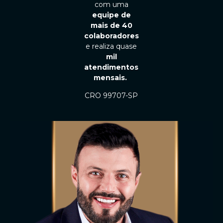
com uma
equipe de
mais de 40
colaboradores
e realiza quase
mil
atendimentos
mensais.
CRO 99707-SP